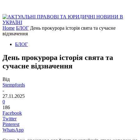
Home
БЛОГ
День прокурора історія свята та сучасне
відзначення
БЛОГ
День прокурора історія свята та
сучасне відзначення
Від
Stempfords
-
27.11.2025
0
186
Facebook
Twitter
Pinterest
WhatsApp