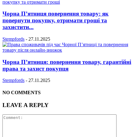
Чорна П’ятниця повернення товару: як
повернути покупку, отримати гроші та
захистити...
Stempfords
-
27.11.2025
Чорна П’ятниця: повернення товару, гарантійні
права та захист покупця
Stempfords
-
27.11.2025
NO COMMENTS
LEAVE A REPLY