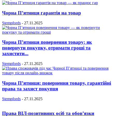
Чорна П’ятниця гарантія на товар
Stempfords
-
27.11.2025
Чорна П’ятниця повернення товару: як
повернути покупку, отримати гроші та
захистити...
Stempfords
-
27.11.2025
Чорна П’ятниця: повернення товару, гарантійні
права та захист покупця
Stempfords
-
27.11.2025
Права ВІЛ-позитивних осіб та обов’язки