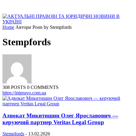
Home
Автори
Posts by Stempfords
Stempfords
308 POSTS
0 COMMENTS
https://intpravo.com.ua
Адвокат Микитишин Олег Ярославович —
керуючий партнер Veritas Legal Group
Stempfords
-
13.02.2026