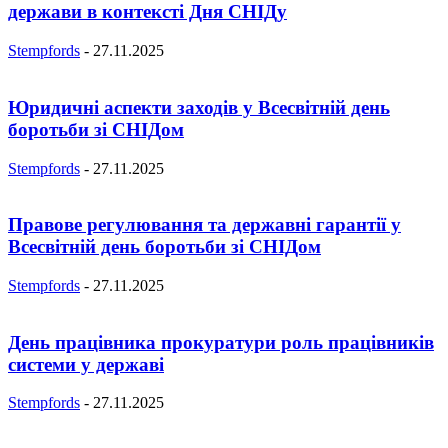
держави в контексті Дня СНІДу
Stempfords
-
27.11.2025
Юридичні аспекти заходів у Всесвітній день
боротьби зі СНІДом
Stempfords
-
27.11.2025
Правове регулювання та державні гарантії у
Всесвітній день боротьби зі СНІДом
Stempfords
-
27.11.2025
День працівника прокуратури роль працівників
системи у державі
Stempfords
-
27.11.2025