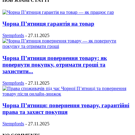
ПОВ’ЯЗАНІ СТАТТІ
Чорна П’ятниця гарантія на товар
Stempfords
-
27.11.2025
Чорна П’ятниця повернення товару: як
повернути покупку, отримати гроші та
захистити...
Stempfords
-
27.11.2025
Чорна П’ятниця: повернення товару, гарантійні
права та захист покупця
Stempfords
-
27.11.2025