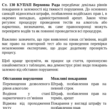
Ст. 130 КУПАП Верховна Рада
передбачає декілька рівнів
покарання в залежності від тяжкості порушення. До основних
санкцій відносяться штрафи, позбавлення водійських прав і, в
окремих випадках, адміністративний арешт. Закон чітко
регулює процедуру проведення тестів на алкоголь або
наркотики, визначаючи, як саме правоохоронці можуть
перевіряти водіїв та як повинні проводитися всі процедури.
Важливо зазначити, що при виявленні ознак сп’яніння, водій
має право на повторний тест або на проведення перевірки
незалежними експертами, що додає додаткову прозорість
процесу.
Щоб краще зрозуміти, як працює ця стаття, пропонуємо
ознайомитися з таблицею, яка демонструє різні види покарань
залежно від обставин порушення:
Обставини порушення
Можливі покарання
Перевищення дозволеного
Штраф, позбавлення прав на
рівня алкоголю
певний строк
Водіння у стані
Штраф, позбавлення прав на
наркотичного сп’яніння
термін, арешт
Відмова від проходження
Покарання у вигляді штрафу та
тесту
позбавлення прав