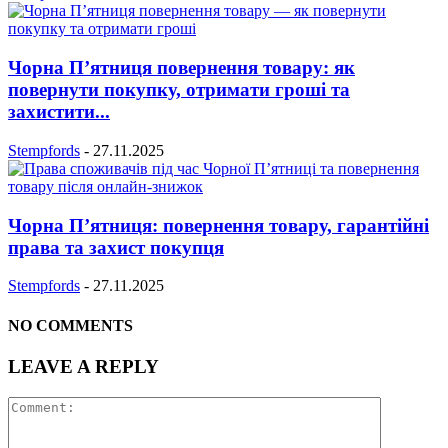
Чорна П’ятниця повернення товару: як
повернути покупку, отримати гроші та
захистити...
Stempfords
-
27.11.2025
Чорна П’ятниця: повернення товару, гарантійні
права та захист покупця
Stempfords
-
27.11.2025
NO COMMENTS
LEAVE A REPLY