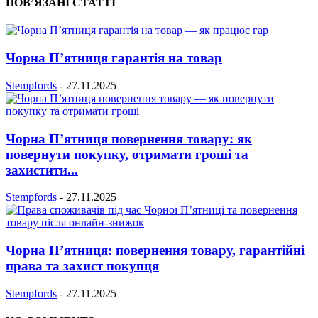
ПОВ’ЯЗАНІ СТАТТІ
Чорна П’ятниця гарантія на товар
Stempfords
-
27.11.2025
Чорна П’ятниця повернення товару: як
повернути покупку, отримати гроші та
захистити...
Stempfords
-
27.11.2025
Чорна П’ятниця: повернення товару, гарантійні
права та захист покупця
Stempfords
-
27.11.2025