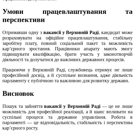
Умови працевлаштування та
перспективи
Отримавши одну з
вакансії у Верховній Раді
, кандидат може
розраховувати на офіційне працевлаштування, стабільну
заробітну плату, повний соціальний пакет та можливість
кар’єрного зростання. Працівники апарату мають змогу
підвищувати кваліфікацію, брати участь у законотворчій
діяльності та долучатися до важливих державних процесів.
Працюючи у Верховній Раді, службовець отримує не лише
професійний досвід, а й суспільне визнання, адже діяльність
парламенту є публічною та важливою для розвитку держави.
Висновок
Пошук та зайняття
вакансії у Верховній Раді
— це не лише
можливість для професійної реалізації, а й шанс впливати на
суспільні процеси та державне управління. Робота в
парламенті — це відповідальність, стабільність і перспектива
кар’єрного росту.