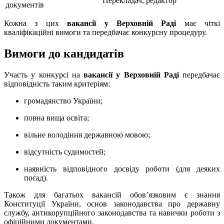
Перекладач, редактор
документів
Кожна з цих
вакaнсії у Верховній Раді
має чіткі
кваліфікаційні вимоги та передбачає конкурсну процедуру.
Вимоги до кандидатів
Участь у конкурсі на
вакансії у Верховній Раді
передбачає
відповідність таким критеріям:
громадянство України;
повна вища освіта;
вільне володіння державною мовою;
відсутність судимостей;
наявність відповідного досвіду роботи (для деяких
посад).
Також для багатьох вакансій обов’язковим є знання
Конституції України, основ законодавства про державну
службу, антикорупційного законодавства та навички роботи з
офіційними документами.