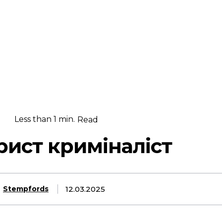
Less than 1
min.
Read
ист криміналіст
12.03.2025
Stempfords