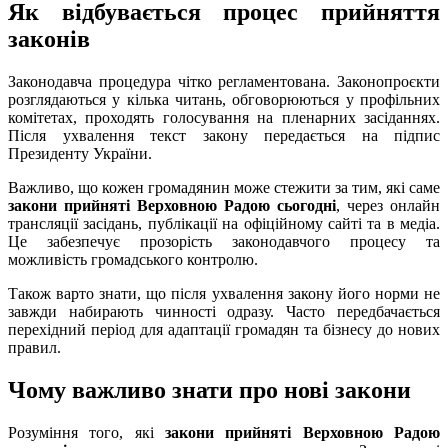
Як відбувається процес прийняття
законів
Законодавча процедура чітко регламентована. Законопроєкти
розглядаються у кілька читань, обговорюються у профільних
комітетах, проходять голосування на пленарних засіданнях.
Після ухвалення текст закону передається на підпис
Президенту України.
Важливо, що кожен громадянин може стежити за тим, які саме
закони прийняті Верховною Радою сьогодні
, через онлайн
трансляції засідань, публікації на офіційному сайті та в медіа.
Це забезпечує прозорість законодавчого процесу та
можливість громадського контролю.
Також варто знати, що після ухвалення закону його норми не
завжди набирають чинності одразу. Часто передбачається
перехідний період для адаптації громадян та бізнесу до нових
правил.
Чому важливо знати про нові закони
Розуміння того, які
закони прийняті Верховною Радою