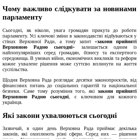
Чому важливо слідкувати за новинами
парламенту
Сьогодні, як ніколи, увага громадян прикута до роботи
парламенту. Усі ключові зміни в законодавстві відбуваються у
стінах Верховної Ради, а тому запит «
закони прийняті
Верховною Радою сьогодні
» залишається одним із
найпопулярніших серед громадян, бізнесу та експертного
середовища. В умовах війни, економічних викликів та реформ
кожне ухвалене рішення може суттєво вплинути на життя
суспільства.
Щодня Верховна Рада розглядає десятки законопроєктів, від
фінансових питань до соціальних гарантій та національної
безпеки. Саме тому розуміння того, які
закони прийняті
Верховною Радою сьогодні
, є ключовим для кожного
українця.
Які закони ухвалюються сьогодні
Зазвичай, в один день Верховна Рада приймає декілька
законів, які охоплюють різні сфери. Серед них — рішення