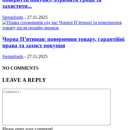
захистити...
Stempfords
-
27.11.2025
Чорна П’ятниця: повернення товару, гарантійні
права та захист покупця
Stempfords
-
27.11.2025
NO COMMENTS
LEAVE A REPLY
Please enter your comment!