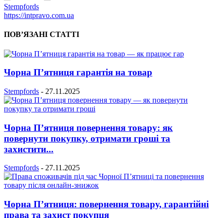
Stempfords
https://intpravo.com.ua
ПОВ’ЯЗАНІ СТАТТІ
Чорна П’ятниця гарантія на товар
Stempfords
-
27.11.2025
Чорна П’ятниця повернення товару: як
повернути покупку, отримати гроші та
захистити...
Stempfords
-
27.11.2025
Чорна П’ятниця: повернення товару, гарантійні
права та захист покупця