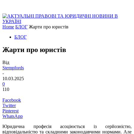
Home
БЛОГ
Жарти про юристів
БЛОГ
Жарти про юристів
Від
Stempfords
-
10.03.2025
0
110
Facebook
Twitter
Pinterest
WhatsApp
Юридична професія асоціюється із серйозністю,
відповідальністю та складними законодавчими нормами. Але