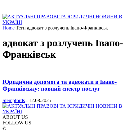
Home
Теги
адвокат з розлучень Івано-Франківськ
адвокат з розлучень Івано-
Франківськ
Юридична допомога та адвокати в Івано-
Франківську: повний спектр послуг
Stempfords
-
12.08.2025
ABOUT US
FOLLOW US
©