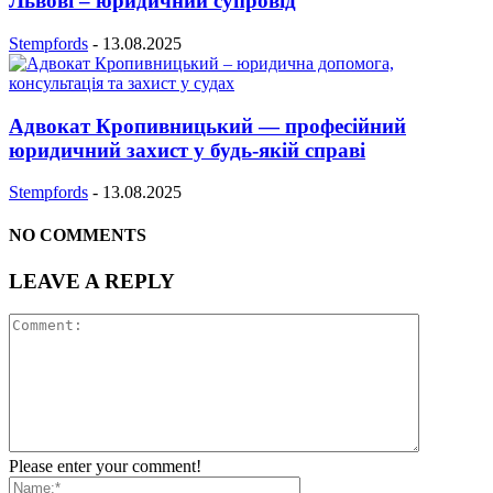
Львові – юридичний супровід
Stempfords
-
13.08.2025
Адвокат Кропивницький — професійний
юридичний захист у будь-якій справі
Stempfords
-
13.08.2025
NO COMMENTS
LEAVE A REPLY
Please enter your comment!