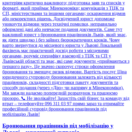
Бронювання працівників під мобілізацію у