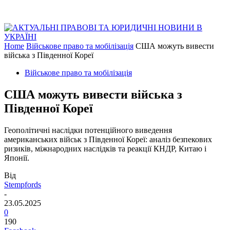
Home
Військове право та мобілізація
США можуть вивести
війська з Південної Кореї
Військове право та мобілізація
США можуть вивести війська з
Південної Кореї
Геополітичні наслідки потенційного виведення
американських військ з Південної Кореї: аналіз безпекових
ризиків, міжнародних наслідків та реакції КНДР, Китаю і
Японії.
Від
Stempfords
-
23.05.2025
0
190