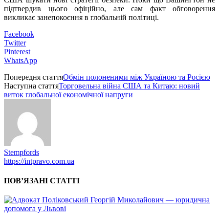
підтвердив цього офіційно, але сам факт обговорення
викликає занепокоєння в глобальній політиці.
Facebook
Twitter
Pinterest
WhatsApp
Попередня стаття
Обмін полоненими між Україною та Росією
Наступна стаття
Торговельна війна США та Китаю: новий
виток глобальної економічної напруги
Stempfords
https://intpravo.com.ua
ПОВ’ЯЗАНІ СТАТТІ