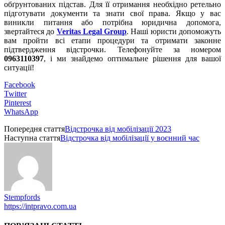
обґрунтованих підстав. Для її отримання необхідно ретельно
підготувати документи та знати свої права. Якщо у вас
виникли питання або потрібна юридична допомога,
звертайтеся до
Veritas Legal Group
. Наші юристи допоможуть
вам пройти всі етапи процедури та отримати законне
підтвердження відстрочки. Телефонуйте за номером
0963110397
, і ми знайдемо оптимальне рішення для вашої
ситуації!
Facebook
Twitter
Pinterest
WhatsApp
Попередня стаття
Відстрочка від мобілізації 2023
Наступна стаття
Відстрочка від мобілізації у воєнний час
Stempfords
https://intpravo.com.ua