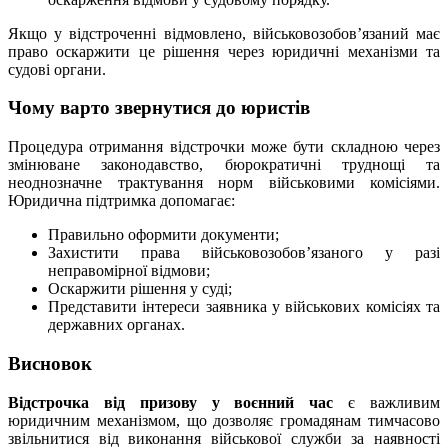
Якщо у відстроченні відмовлено, військовозобов’язаний має
право оскаржити це рішення через юридичні механізми та
судові органи.
Чому варто звернутися до юристів
Процедура отримання відстрочки може бути складною через
змінюване законодавство, бюрократичні труднощі та
неоднозначне трактування норм військовими комісіями.
Юридична підтримка допомагає:
Правильно оформити документи;
Захистити права військовозобов’язаного у разі
неправомірної відмови;
Оскаржити рішення у суді;
Представити інтереси заявника у військових комісіях та
державних органах.
Висновок
Відстрочка від призову у воєнний час
є важливим
юридичним механізмом, що дозволяє громадянам тимчасово
звільнитися від виконання військової служби за наявності