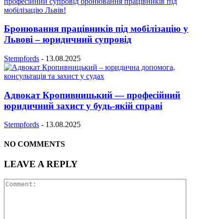
Бронювання працівників під мобілізацію у
Львові – юридичний супровід
Stempfords
-
13.08.2025
Адвокат Кропивницький — професійний
юридичний захист у будь-якій справі
Stempfords
-
13.08.2025
NO COMMENTS
LEAVE A REPLY