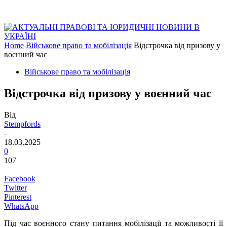
Home
Військове право та мобілізація
Відстрочка від призову у
воєнний час
Військове право та мобілізація
Відстрочка від призову у воєнний час
Від
Stempfords
-
18.03.2025
0
107
Facebook
Twitter
Pinterest
WhatsApp
Під час воєнного стану питання мобілізації та можливості її